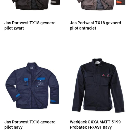
Jas Portwest TX18 gevoerd
Jas Portwest TX18 gevoerd
pilot zwart
pilot antraciet
Jas Portwest TX18 gevoerd
Werkjack OXXA MATT 5199
pilot navy
Probatex FR/AST navy