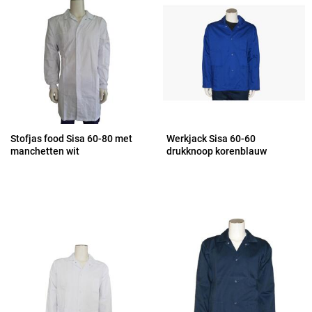
Stofjas food Sisa 60-80 met
Werkjack Sisa 60-60
manchetten wit
drukknoop korenblauw