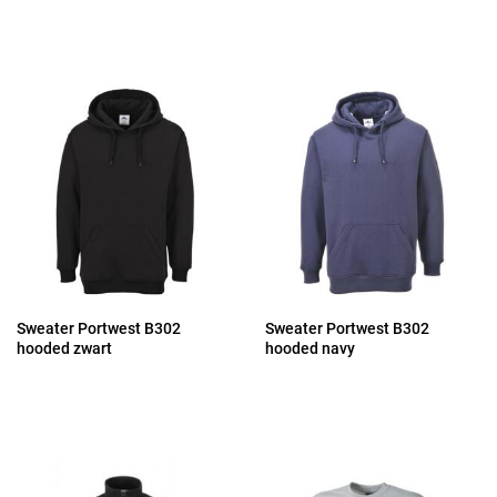
Sweater Portwest B302
Sweater Portwest B302
hooded zwart
hooded navy