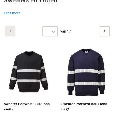
Sweaters en Truien
Lees meer
1
van 17
Sweater Portwest B307 Iona
Sweater Portwest B307 Iona
zwart
navy