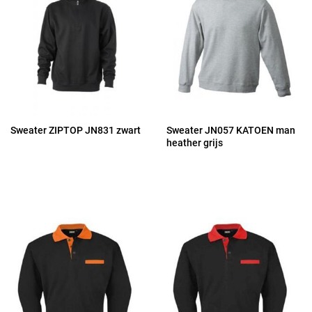
Sweater ZIPTOP JN831 zwart
Sweater JN057 KATOEN man
heather grijs