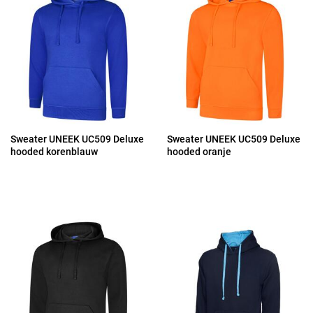
Sweater UNEEK UC509 Deluxe
Sweater UNEEK UC509 Deluxe
hooded korenblauw
hooded oranje