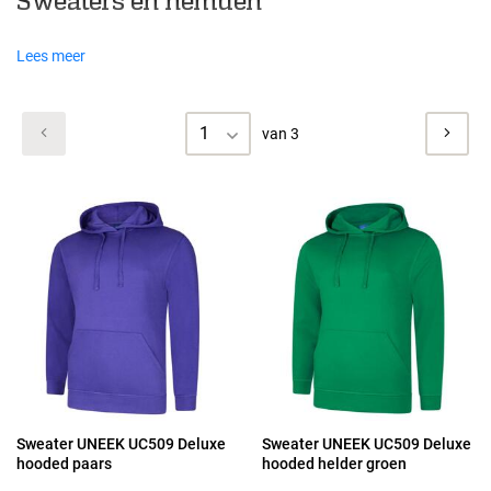
Sweaters en hemden
Lees meer
1
van 3
Sweater UNEEK UC509 Deluxe
Sweater UNEEK UC509 Deluxe
hooded paars
hooded helder groen