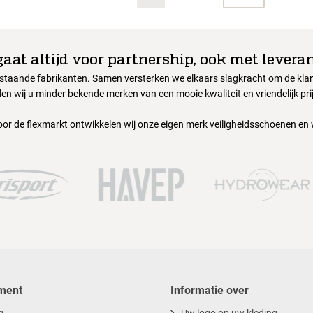
gaat altijd voor partnership, ook met leveran
nstaande fabrikanten. Samen versterken we elkaars slagkracht om de klant
en wij u minder bekende merken van een mooie kwaliteit en vriendelijk pri
oor de flexmarkt ontwikkelen wij onze eigen merk veiligheidsschoenen en
ment
Informatie over