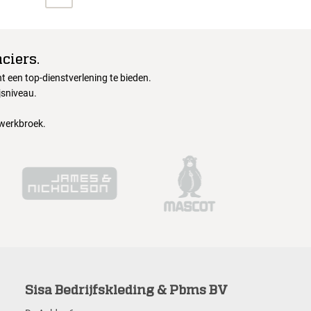
ciers.
 een top-dienstverlening te bieden.
jsniveau.
 werkbroek.
Sisa Bedrijfskleding & Pbms BV