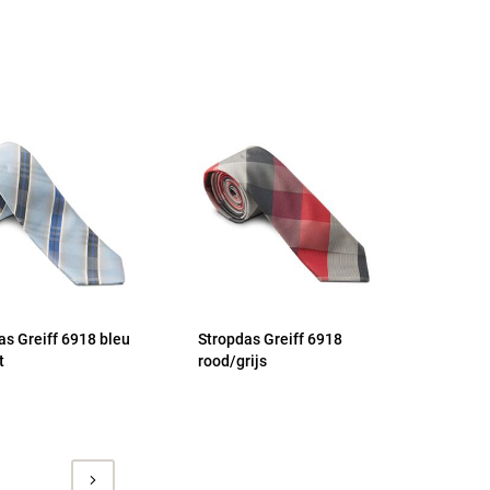
as Greiff 6918 bleu
Stropdas Greiff 6918
t
rood/grijs