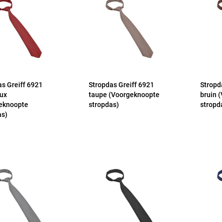
as Greiff 6921
Stropdas Greiff 6921
Stropd
ux
taupe (Voorgeknoopte
bruin 
eknoopte
stropdas)
stropd
as)