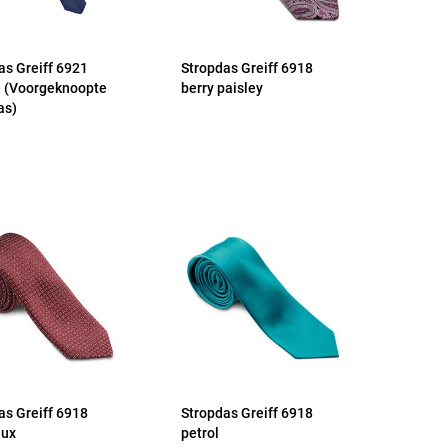
as Greiff 6921
Stropdas Greiff 6918
 (Voorgeknoopte
berry paisley
as)
as Greiff 6918
Stropdas Greiff 6918
aux
petrol