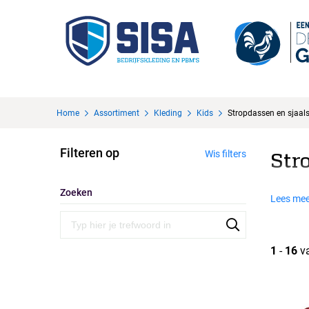
Home
Assortiment
Kleding
Kids
Stropdassen en sjaal
Filteren op
Wis filters
Str
Zoeken
Lees mee
1
-
16
v