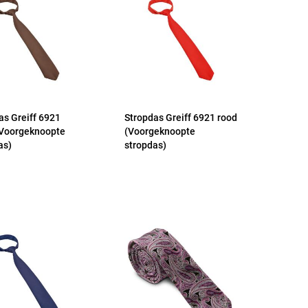
as Greiff 6921
Stropdas Greiff 6921 rood
(Voorgeknoopte
(Voorgeknoopte
as)
stropdas)