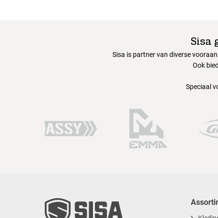
Sisa 
Sisa is partner van diverse vooraa
Ook bied
Speciaal v
Assorti