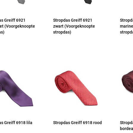
as Greiff 6921
Stropdas Greiff 6921
Stropd
iet (Voorgeknoopte
zwart (Voorgeknoopte
marine
as)
stropdas)
stropd
s Greiff 6918 lila
Stropdas Greiff 6918 rood
Stropd
borde