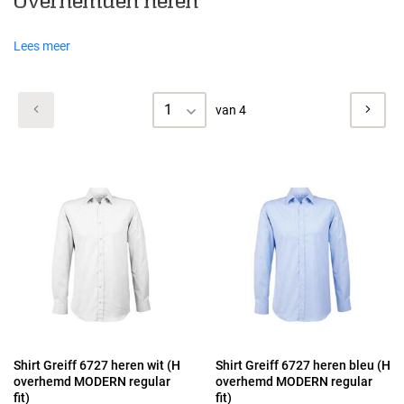
Overhemden heren
Lees meer
1
van 4
Shirt Greiff 6727 heren wit (H
Shirt Greiff 6727 heren bleu (H
overhemd MODERN regular
overhemd MODERN regular
fit)
fit)