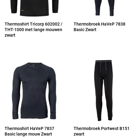
Thermoshirt Tricorp 602002 /
Thermobroek HaVeP 7838
THT-1000 met lange mouwen
Basic Zwart
zwart
Thermoshirt HaVeP 7837
Thermobroek Portwest B151
Basic lange mouw Zwart
zwart