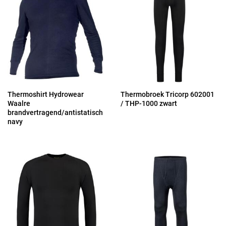
Thermoshirt Hydrowear
Thermobroek Tricorp 602001
Waalre
/ THP-1000 zwart
brandvertragend/antistatisch
navy