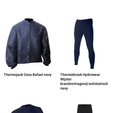
Thermojack Oxxa Rafael navy
Thermobroek Hydrowear
Wijster
brandvertragend/antistatisch
navy