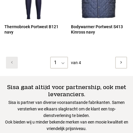
Thermobroek Portwest B121
Bodywarmer Portwest S413
navy
Kinross navy
1
van 4
Sisa gaat altijd voor partnership, ook met
leveranciers.
Sisa is partner van diverse vooraanstaande fabrikanten. Samen
versterken we elkaars slagkracht om de klant een top-
dienstverlening te bieden.
Ook bieden wij u minder bekende merken van een mooie kwaliteit en
vriendelijk prijsniveau.