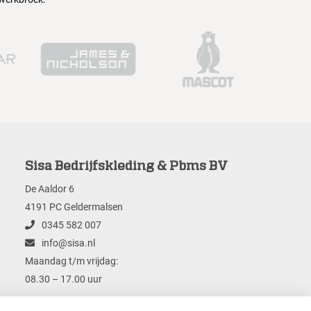
Sisa Bedrijfskleding & Pbms BV
De Aaldor 6
4191 PC Geldermalsen
0345 582 007
info@sisa.nl
Maandag t/m vrijdag:
08.30 – 17.00 uur