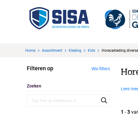
Home
Assortiment
Kleding
Kids
Horecakleding divers
Filteren op
Wis filters
Hor
Zoeken
Lees mee
1
-
3
va