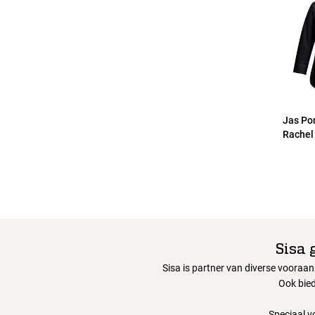
Jas Po
Rachel
Sisa 
Sisa is partner van diverse vooraa
Ook bied
Speciaal v