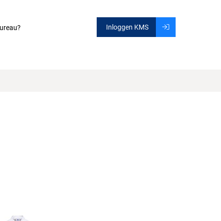
Inloggen KMS
ureau?