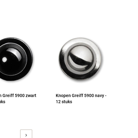
 Greiff 5900 zwart
Knopen Greiff 5900 navy -
uks
12 stuks