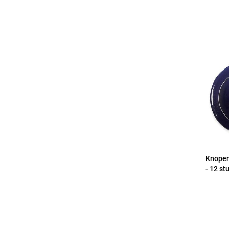
Knopen
- 12 st