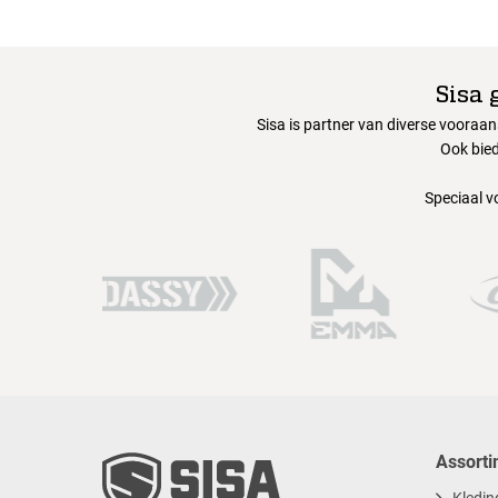
Sisa 
Sisa is partner van diverse vooraa
Ook bied
Speciaal v
Assorti