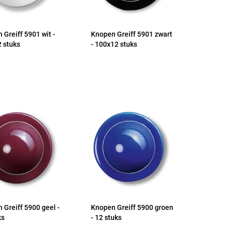
 Greiff 5901 wit -
Knopen Greiff 5901 zwart
 stuks
- 100x12 stuks
 Greiff 5900 geel -
Knopen Greiff 5900 groen
ks
- 12 stuks