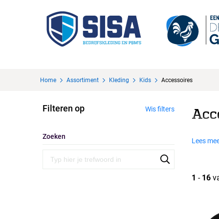
Home
Assortiment
Kleding
Kids
Accessoires
Filteren op
Wis filters
Acc
Zoeken
Lees mee
1
-
16
v