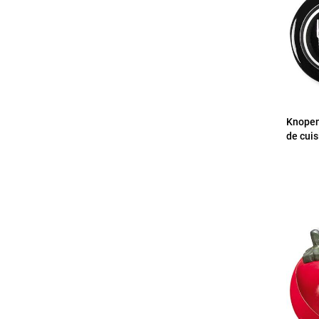
Knopen
de cuis