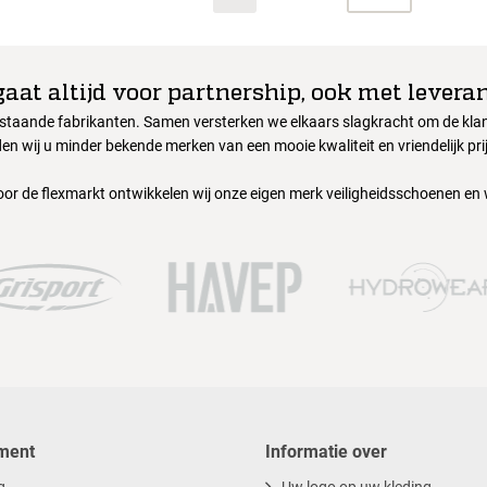
gaat altijd voor partnership, ook met leveran
nstaande fabrikanten. Samen versterken we elkaars slagkracht om de klant
en wij u minder bekende merken van een mooie kwaliteit en vriendelijk pri
oor de flexmarkt ontwikkelen wij onze eigen merk veiligheidsschoenen en
ment
Informatie over