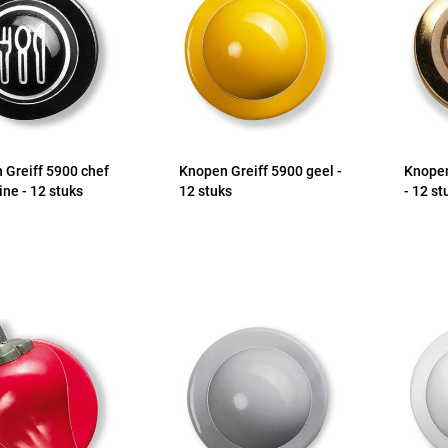
 Greiff 5900 chef
Knopen Greiff 5900 geel -
Knopen
ine - 12 stuks
12 stuks
- 12 st