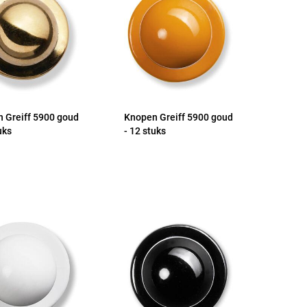
 Greiff 5900 goud
Knopen Greiff 5900 goud
uks
- 12 stuks