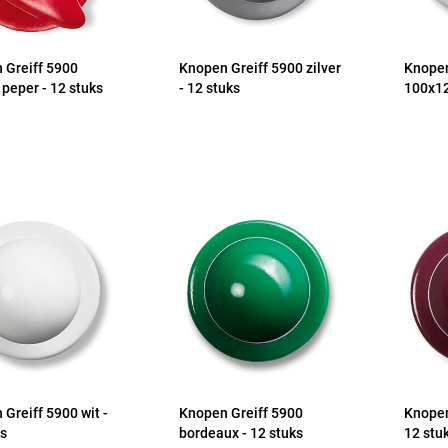
 Greiff 5900
Knopen Greiff 5900 zilver
Knopen
peper - 12 stuks
- 12 stuks
100x12
Greiff 5900 wit -
Knopen Greiff 5900
Knopen
ks
bordeaux - 12 stuks
12 stu