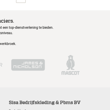
ciers.
 een top-dienstverlening te bieden.
jsniveau.
 werkbroek.
Sisa Bedrijfskleding & Pbms BV