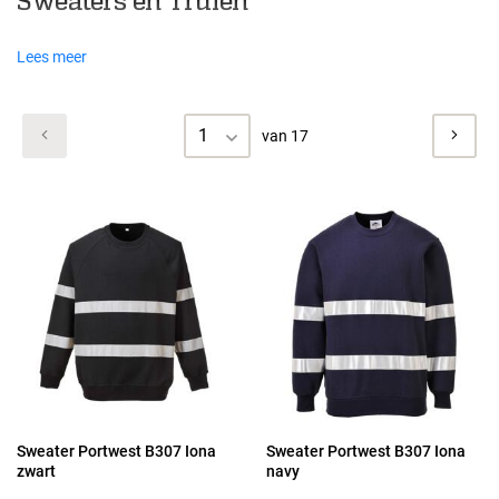
Sweaters en Truien
Lees meer
1
van 17
Sweater Portwest B307 Iona
Sweater Portwest B307 Iona
zwart
navy