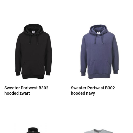
Sweater Portwest B302
Sweater Portwest B302
hooded zwart
hooded navy