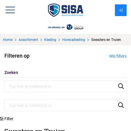
Assortiment
Home
Assortiment
Kleding
Horecakleding
Sweaters en Truien
Over Sisa
Filteren op
Wis filters
KMS
Uitzendbureau?
Zoeken
Filter