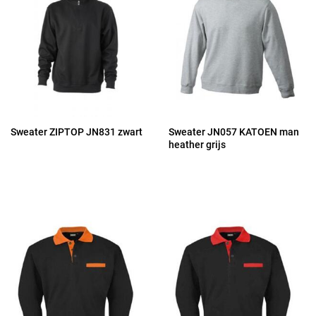
Sweater ZIPTOP JN831 zwart
Sweater JN057 KATOEN man
heather grijs