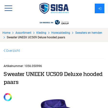
Assortiment
Home
Assortiment
Kleding
Horecakleding
Sweaters en hemden
Over Sisa
Sweater UNEEK UC509 Deluxe hooded paars
KMS
Overzicht
Uitzendbureau?
Artikelnummer:
1056.050996
Sweater UNEEK UC509 Deluxe hooded
paars