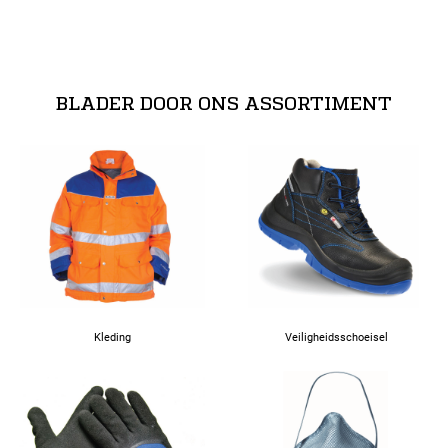
3XL
BLADER DOOR ONS ASSORTIMENT
4XL
5XL
Kleding
Veiligheidsschoeisel