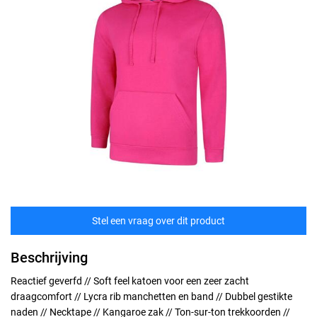
Stel een vraag over dit product
Beschrijving
Reactief geverfd // Soft feel katoen voor een zeer zacht
draagcomfort // Lycra rib manchetten en band // Dubbel gestikte
naden // Necktape // Kangaroe zak // Ton-sur-ton trekkoorden //