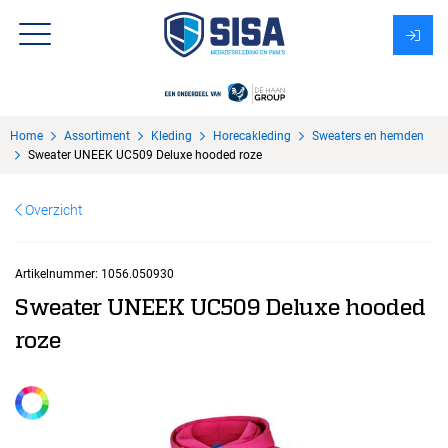
Assortiment
Home
Assortiment
Kleding
Horecakleding
Sweaters en hemden
Over Sisa
Sweater UNEEK UC509 Deluxe hooded roze
KMS
Overzicht
Uitzendbureau?
Artikelnummer:
1056.050930
Sweater UNEEK UC509 Deluxe hooded
roze