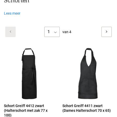
Schorten
Lees meer
1
van 4
Schort Greiff 4412 zwart
Schort Greiff 4411 zwart
(Halterschort met zak 77 x
(Dames Halterschort 70 x 65)
100)