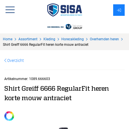
Assortiment
Home
Assortiment
Kleding
Horecakleding
Overhemden heren
Over Sisa
Shirt Greiff 6666 RegularFit heren korte mouw antraciet
KMS
Overzicht
Uitzendbureau?
Artikelnummer:
1089.666603
Shirt Greiff 6666 RegularFit heren
korte mouw antraciet