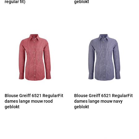
regular fit)
geblokt
Blouse Greiff 6521 RegularFit
Blouse Greiff 6521 RegularFit
dames lange mouw rood
dames lange mouw navy
geblokt
geblokt