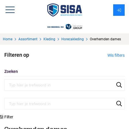
Assortiment
Home
Assortiment
Kleding
Horecakleding
Overhemden dames
Over Sisa
Filteren op
Wis filters
KMS
Uitzendbureau?
Zoeken
Filter