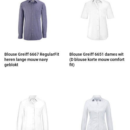
Blouse Greiff 6667 RegularFit
Blouse Greiff 6651 dames wit
heren lange mouw navy
(D blouse korte mouw comfort
geblokt
fit)