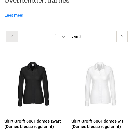
Overhemden dames
Lees meer
1
van 3
Shirt Greiff 6861 dames zwart
Shirt Greiff 6861 dames wit
(Dames blouse regular fit)
(Dames blouse regular fit)