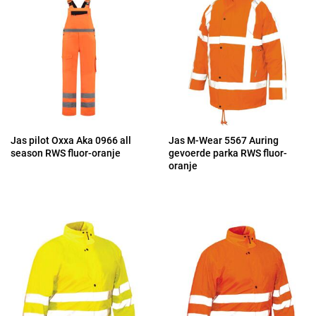
Jas pilot Oxxa Aka 0966 all
Jas M-Wear 5567 Auring
season RWS fluor-oranje
gevoerde parka RWS fluor-
oranje