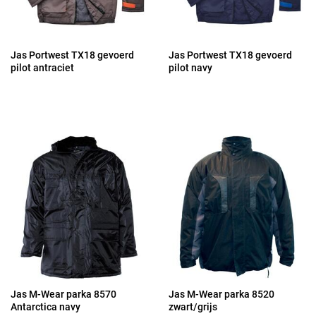
Jas Portwest TX18 gevoerd
Jas Portwest TX18 gevoerd
pilot antraciet
pilot navy
Jas M-Wear parka 8570
Jas M-Wear parka 8520
Antarctica navy
zwart/grijs