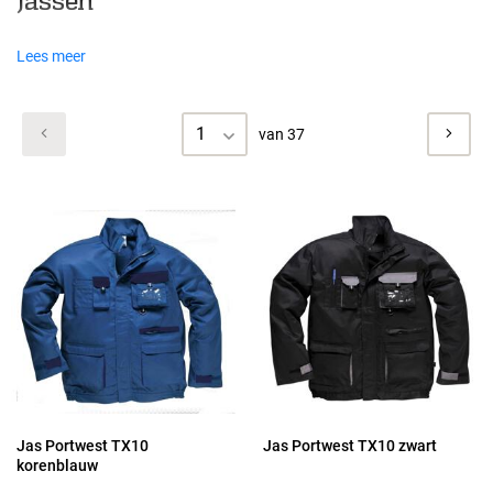
Jassen
Lees meer
1
van 37
Jas Portwest TX10
Jas Portwest TX10 zwart
korenblauw