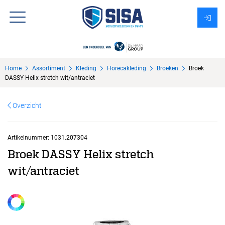
Assortiment
Home
Assortiment
Kleding
Horecakleding
Broeken
Broek
Over Sisa
DASSY Helix stretch wit/antraciet
KMS
Overzicht
Uitzendbureau?
Artikelnummer:
1031.207304
Broek DASSY Helix stretch
wit/antraciet