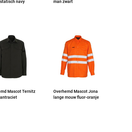
istatisch navy
man zwart
md Mascot Ternitz
Overhemd Mascot Jona
antraciet
lange mouw fluor-oranje