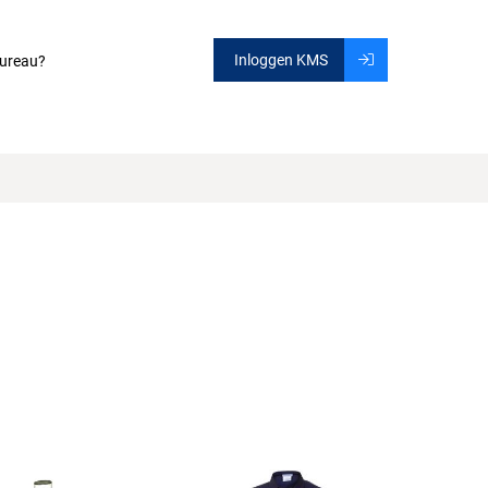
Inloggen KMS
ureau?