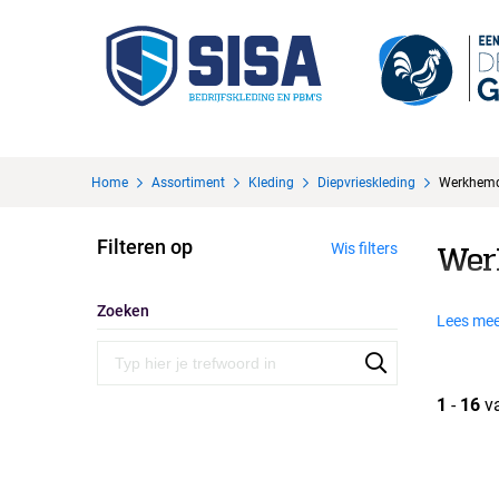
Home
Assortiment
Kleding
Diepvrieskleding
Werkhem
Filteren op
Wis filters
Wer
Zoeken
Lees mee
1
-
16
v