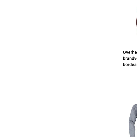
Overhe
brandv
bordea