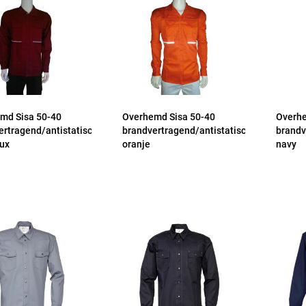
md Sisa 50-40
Overhemd Sisa 50-40
Overhe
ertragend/antistatisch
brandvertragend/antistatisch
brandv
ux
oranje
navy