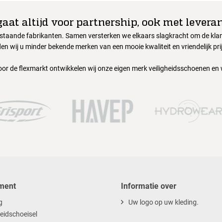
gaat altijd voor partnership, ook met leveran
nstaande fabrikanten. Samen versterken we elkaars slagkracht om de klant
en wij u minder bekende merken van een mooie kwaliteit en vriendelijk pri
oor de flexmarkt ontwikkelen wij onze eigen merk veiligheidsschoenen en
ment
Informatie over
g
Uw logo op uw kleding.
heidschoeisel