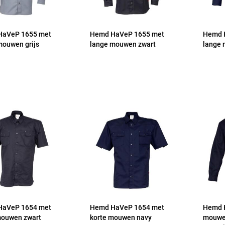
HaVeP 1655 met
Hemd HaVeP 1655 met
Hemd 
mouwen grijs
lange mouwen zwart
lange
HaVeP 1654 met
Hemd HaVeP 1654 met
Hemd 
mouwen zwart
korte mouwen navy
mouwe