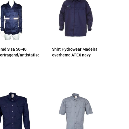
md Sisa 50-40
Shirt Hydrowear Madeira
ertragend/antistatisch
overhemd ATEX navy