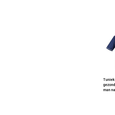
Tuniek
gezond
man na