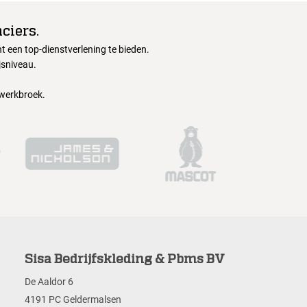
ciers.
 een top-dienstverlening te bieden.
jsniveau.
 werkbroek.
Sisa Bedrijfskleding & Pbms BV
De Aaldor 6
4191 PC Geldermalsen