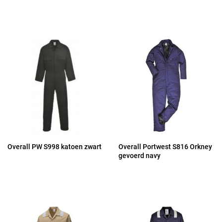
Overall PW S998 katoen zwart
Overall Portwest S816 Orkney
gevoerd navy