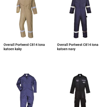
Overall Portwest C814 Iona
Overall Portwest C814 Iona
katoen kaky
katoen navy