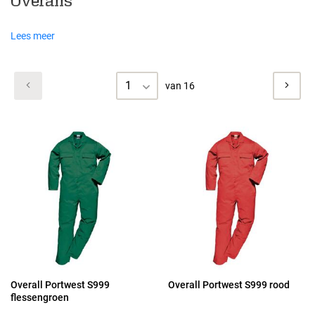
Overalls
Lees meer
1
van 16
Overall Portwest S999
Overall Portwest S999 rood
flessengroen