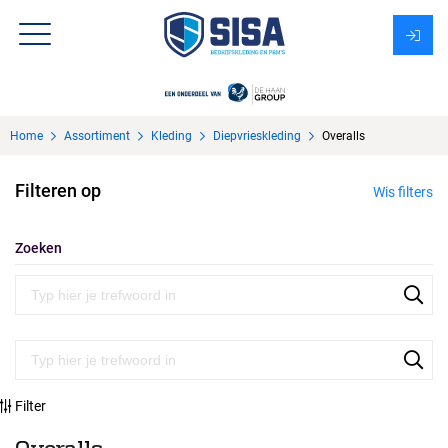
Assortiment
Home
Assortiment
Kleding
Diepvrieskleding
Overalls
Over Sisa
Filteren op
Wis filters
KMS
Uitzendbureau?
Zoeken
Filter