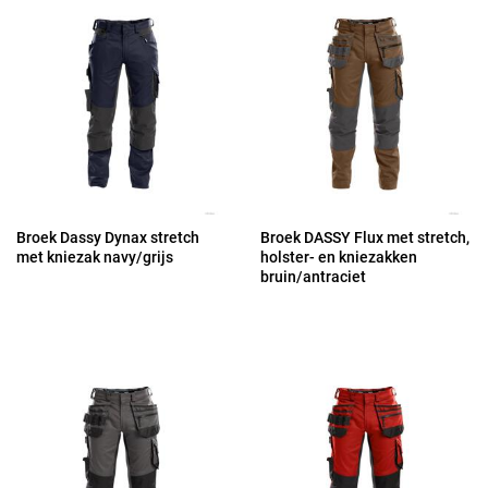
Broek Dassy Dynax stretch
Broek DASSY Flux met stretch,
met kniezak navy/grijs
holster- en kniezakken
bruin/antraciet