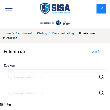
Assortiment
Home
Assortiment
Kleding
Diepvrieskleding
Broeken met
Over Sisa
kniezakken
KMS
Filteren op
Wis filters
Uitzendbureau?
Zoeken
Filter