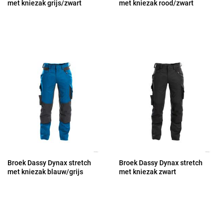
met kniezak grijs/zwart
met kniezak rood/zwart
Broek Dassy Dynax stretch
Broek Dassy Dynax stretch
met kniezak blauw/grijs
met kniezak zwart