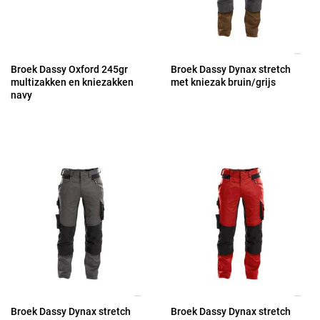
Broek Dassy Oxford 245gr
Broek Dassy Dynax stretch
multizakken en kniezakken
met kniezak bruin/grijs
navy
Broek Dassy Dynax stretch
Broek Dassy Dynax stretch