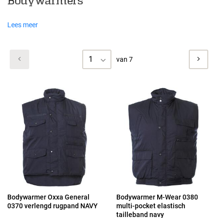
Bodywarmers
Lees meer
1
van 7
Bodywarmer Oxxa General
Bodywarmer M-Wear 0380
0370 verlengd rugpand NAVY
multi-pocket elastisch
tailleband navy