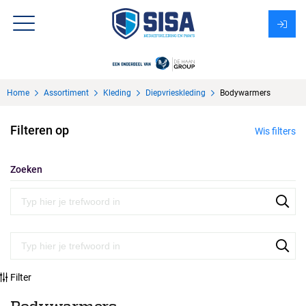
Assortiment
Home
Assortiment
Kleding
Diepvrieskleding
Bodywarmers
Over Sisa
Filteren op
Wis filters
KMS
Uitzendbureau?
Zoeken
Filter