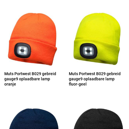
Muts Portwest B029 gebreid
Muts Portwest B029 gebreid
gauge9 oplaadbare lamp
gauge9 oplaadbare lamp
oranje
fluor-geel