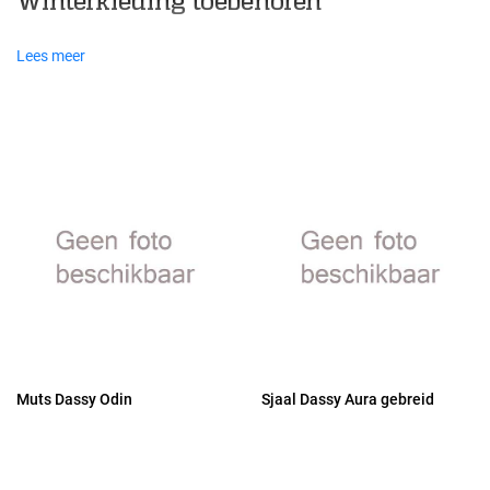
Winterkleding toebehoren
Lees meer
Muts Dassy Odin
Sjaal Dassy Aura gebreid