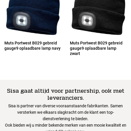
Muts Portwest B029 gebreid
Muts Portwest B029 gebreid
gauge9 oplaadbare lamp navy
gauge9 oplaadbare lamp
zwart
Sisa gaat altijd voor partnership, ook met
leveranciers.
Sisa is partner van diverse vooraanstaande fabrikanten. Samen
versterken we elkaars slagkracht om de klant een top-
dienstverlening te bieden.
Ook bieden wij u minder bekende merken van een mooie kwaliteit en