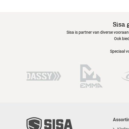
Sisa 
Sisa is partner van diverse vooraa
Ook bied
Speciaal v
Assorti