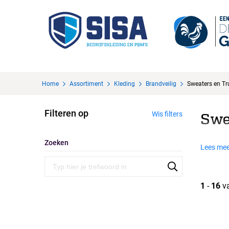
Home
Assortiment
Kleding
Brandveilig
Sweaters en Tr
Filteren op
Wis filters
Swe
Zoeken
Lees mee
1
-
16
v