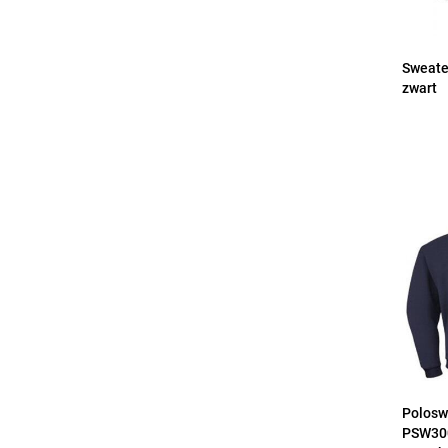
Sweate
zwart
Polosw
PSW30