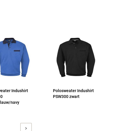
eater Indushirt
Polosweater Indushirt
00
PSW300 zwart
lauw/navy