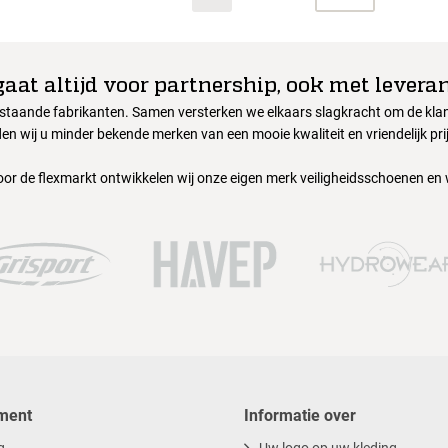
gaat altijd voor partnership, ook met leveran
nstaande fabrikanten. Samen versterken we elkaars slagkracht om de klant
en wij u minder bekende merken van een mooie kwaliteit en vriendelijk pri
oor de flexmarkt ontwikkelen wij onze eigen merk veiligheidsschoenen en
ment
Informatie over