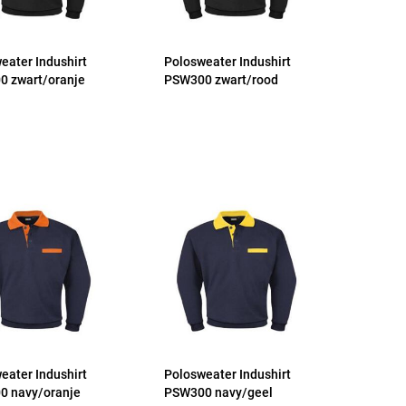
eater Indushirt
Polosweater Indushirt
 zwart/oranje
PSW300 zwart/rood
eater Indushirt
Polosweater Indushirt
0 navy/oranje
PSW300 navy/geel