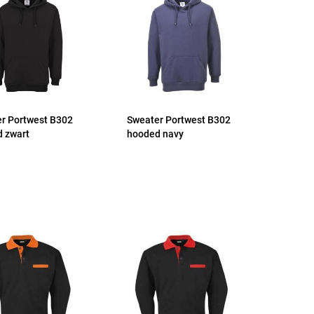
r Portwest B302
Sweater Portwest B302
 zwart
hooded navy