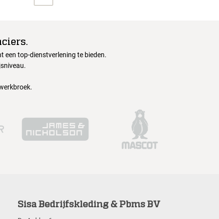
ciers.
 een top-dienstverlening te bieden.
jsniveau.
 werkbroek.
Sisa Bedrijfskleding & Pbms BV