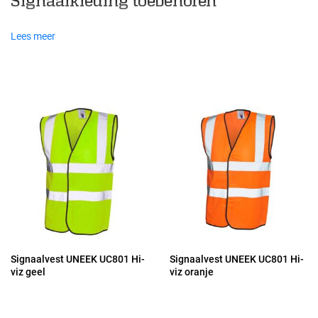
Signaalkleding toebehoren
Lees meer
Signaalvest UNEEK UC801 Hi-
Signaalvest UNEEK UC801 Hi-
viz geel
viz oranje