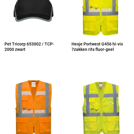
Pet Tricorp 653002 / TCP-
Hesje Portwest G456 hi-vis
2000 zwart
7zakken rits fluor-geel