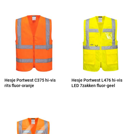
Hesje Portwest C375 hi-vis
Hesje Portwest L476 hi-vis
rits fluor-oranje
LED 7zakken fluor-geel