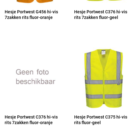
Hesje Portwest G456 hi-vis
Hesje Portwest C376 hi-vis
7zakken rits fluor-oranje
rits 7zakken fluor-geel
Hesje Portwest C376 hi-vis
Hesje Portwest C375 hi-vis
rits 7zakken fluor-oranje
rits fluor-geel