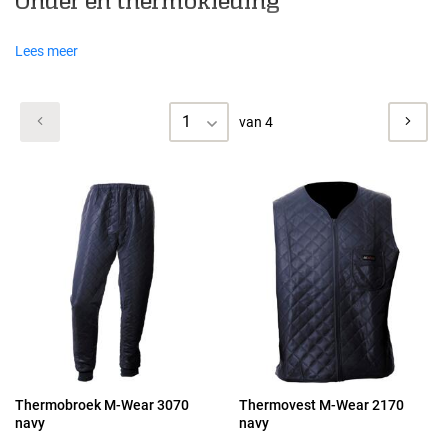
Onder en thermokleding
Lees meer
1
van 4
Thermobroek M-Wear 3070
Thermovest M-Wear 2170
navy
navy