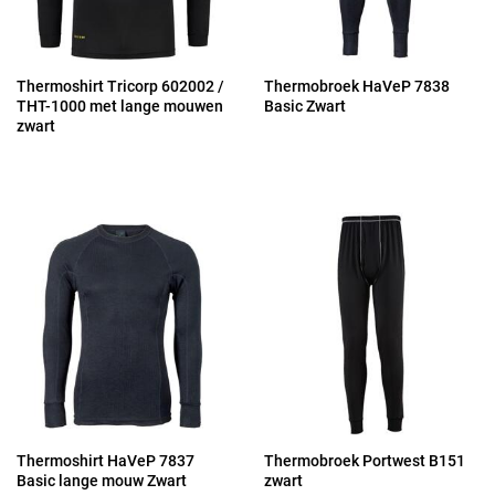
Thermoshirt Tricorp 602002 /
Thermobroek HaVeP 7838
THT-1000 met lange mouwen
Basic Zwart
zwart
Thermoshirt HaVeP 7837
Thermobroek Portwest B151
Basic lange mouw Zwart
zwart