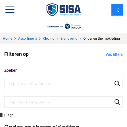
Assortiment
Home
Assortiment
Kleding
Brandveilig
Onder en thermokleding
Over Sisa
Filteren op
Wis filters
KMS
Uitzendbureau?
Zoeken
Filter