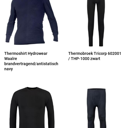
Thermoshirt Hydrowear
Thermobroek Tricorp 602001
Waalre
/ THP-1000 zwart
brandvertragend/antistatisch
navy