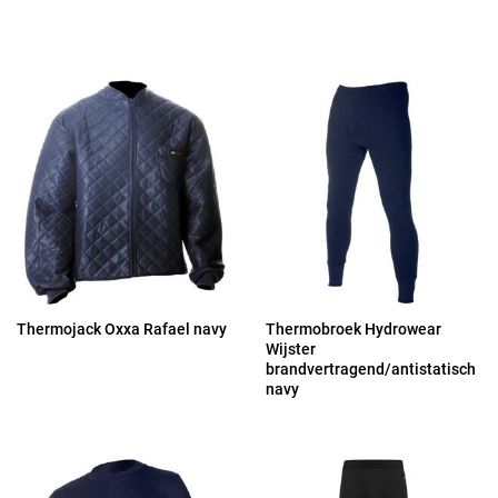
Thermojack Oxxa Rafael navy
Thermobroek Hydrowear
Wijster
brandvertragend/antistatisch
navy