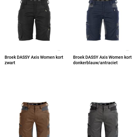
Broek DASSY Axis Women kort
Broek DASSY Axis Women kort
zwart
donkerblauw/antraciet