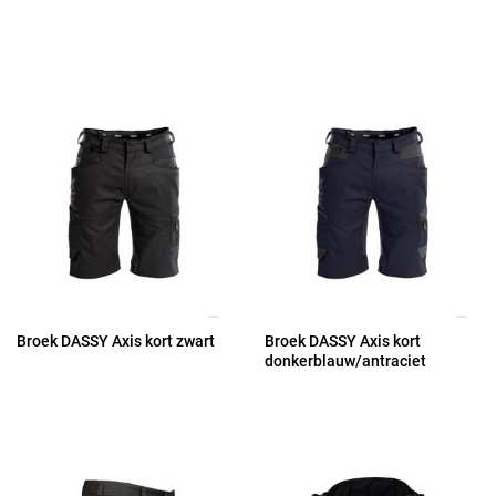
Broek DASSY Axis kort zwart
Broek DASSY Axis kort
donkerblauw/antraciet