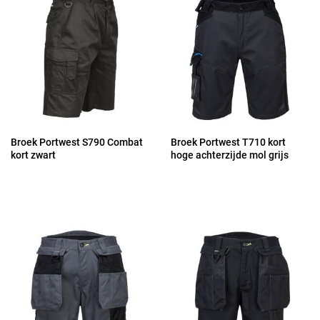
Broek Portwest S790 Combat
Broek Portwest T710 kort
kort zwart
hoge achterzijde mol grijs