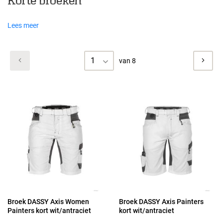
Korte broeken
Lees meer
1
van 8
Broek DASSY Axis Women
Broek DASSY Axis Painters
Painters kort wit/antraciet
kort wit/antraciet