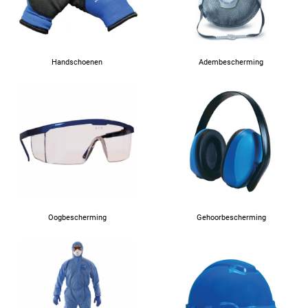
Handschoenen
Adembescherming
Oogbescherming
Gehoorbescherming