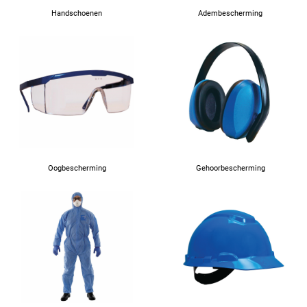
66
Handschoenen
Adembescherming
67
Oogbescherming
Gehoorbescherming