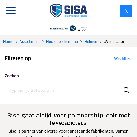
Assortiment
Home
Assortiment
Hoofdbescherming
Helmen
UV indicator
Over Sisa
Filteren op
Wis filters
KMS
Uitzendbureau?
Zoeken
Sisa gaat altijd voor partnership, ook met
leveranciers.
Sisa is partner van diverse vooraanstaande fabrikanten. Samen