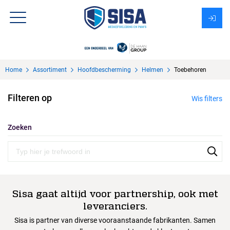
Assortiment
Home
Assortiment
Hoofdbescherming
Helmen
Toebehoren
Over Sisa
Filteren op
Wis filters
KMS
Uitzendbureau?
Zoeken
Sisa gaat altijd voor partnership, ook met
leveranciers.
Sisa is partner van diverse vooraanstaande fabrikanten. Samen