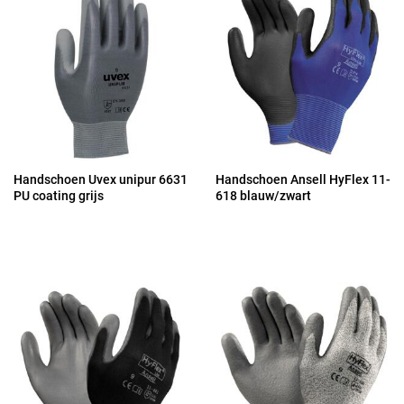
Handschoen Uvex unipur 6631
Handschoen Ansell HyFlex 11-
PU coating grijs
618 blauw/zwart