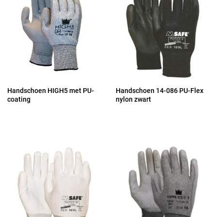
Handschoen HIGH5 met PU-
Handschoen 14-086 PU-Flex
coating
nylon zwart