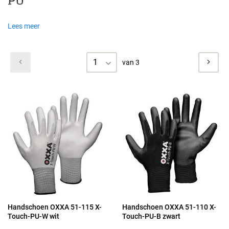
PU
Lees meer
1
van 3
Handschoen OXXA 51-115 X-
Handschoen OXXA 51-110 X-
Touch-PU-W wit
Touch-PU-B zwart