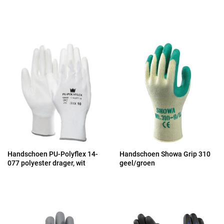
Handschoen PU-Polyflex 14-
Handschoen Showa Grip 310
077 polyester drager, wit
geel/groen