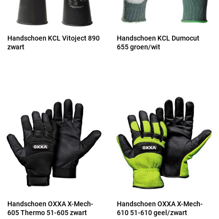
Handschoen KCL Vitoject 890
Handschoen KCL Dumocut
zwart
655 groen/wit
Handschoen OXXA X-Mech-
Handschoen OXXA X-Mech-
605 Thermo 51-605 zwart
610 51-610 geel/zwart