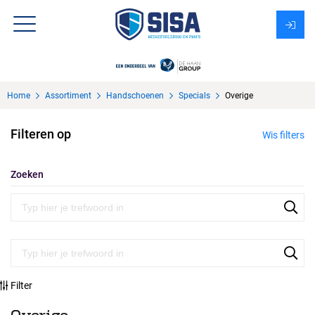
Assortiment
Home
Assortiment
Handschoenen
Specials
Overige
Over Sisa
Filteren op
Wis filters
KMS
Uitzendbureau?
Zoeken
Filter