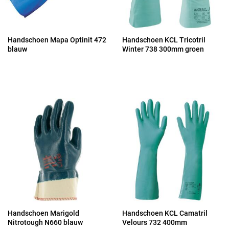
Handschoen Mapa Optinit 472
Handschoen KCL Tricotril
blauw
Winter 738 300mm groen
Handschoen Marigold
Handschoen KCL Camatril
Nitrotough N660 blauw
Velours 732 400mm