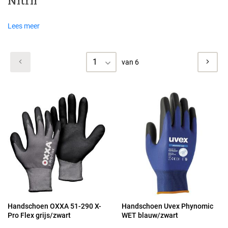
Nitril
Lees meer
1
van 6
Handschoen OXXA 51-290 X-
Handschoen Uvex Phynomic
Pro Flex grijs/zwart
WET blauw/zwart