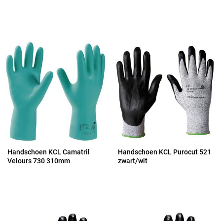
Handschoen KCL Camatril
Handschoen KCL Purocut 521
Velours 730 310mm
zwart/wit