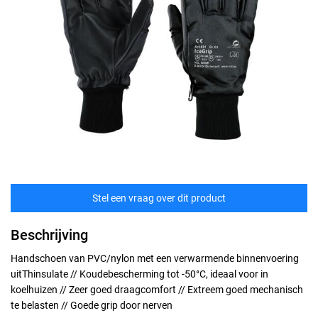
Stel een vraag over dit product
Beschrijving
Handschoen van PVC/nylon met een verwarmende binnenvoering
uitThinsulate // Koudebescherming tot -50°C, ideaal voor in
koelhuizen // Zeer goed draagcomfort // Extreem goed mechanisch
te belasten // Goede grip door nerven