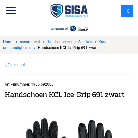
Assortiment
Home
Assortiment
Handschoenen
Specials
Koude
Over Sisa
omstandigheden
Handschoen KCL Ice-Grip 691 zwart
KMS
Overzicht
Uitzendbureau?
Artikelnummer:
1965.692000
Handschoen KCL Ice-Grip 691 zwart