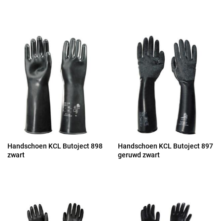
Handschoen KCL Butoject 898
Handschoen KCL Butoject 897
zwart
geruwd zwart