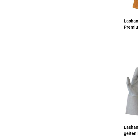
Lashan
Premiu
Lashan
geitenl