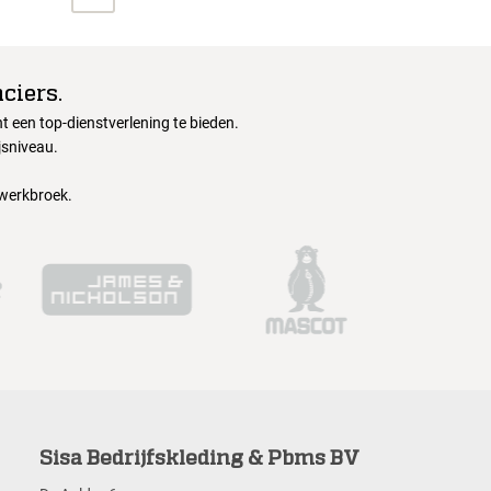
ciers.
 een top-dienstverlening te bieden.
jsniveau.
 werkbroek.
Sisa Bedrijfskleding & Pbms BV