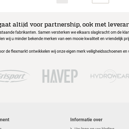
gaat altijd voor partnership, ook met leveran
nstaande fabrikanten. Samen versterken we elkaars slagkracht om de klant
en wij u minder bekende merken van een mooie kwaliteit en vriendelijk pri
oor de flexmarkt ontwikkelen wij onze eigen merk veiligheidsschoenen en
ment
Informatie over