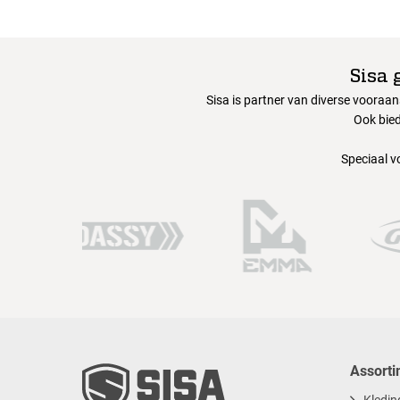
Sisa 
Sisa is partner van diverse vooraa
Ook bied
Speciaal v
Assorti