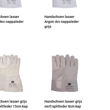
hoen lasser
Handschoen lasser
Arc nappaleder
Argon-Arc nappaleder
grijs
hoen lasser grijs
Handschoen lasser grijs
plitleder 15cm kap
nerf/splitleder 8cm kap