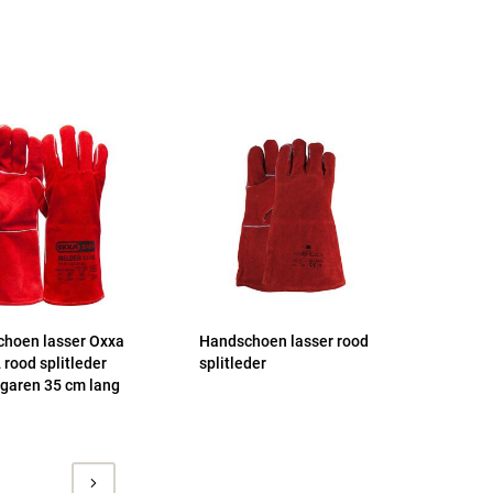
hoen lasser Oxxa
Handschoen lasser rood
 rood splitleder
splitleder
 garen 35 cm lang