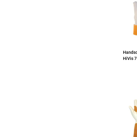
Handsc
HiVis 