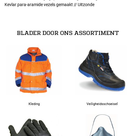
Kevlar para-aramide vezels gemaakt // Uitzonde
normeringen
EN 388 - 134x EN 407 - x1xxxx
BLADER DOOR ONS ASSORTIMENT
Kleding
Veiligheidsschoeisel