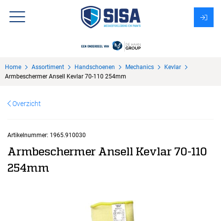
Assortiment
Home
Assortiment
Handschoenen
Mechanics
Kevlar
Over Sisa
Armbeschermer Ansell Kevlar 70-110 254mm
KMS
Overzicht
Uitzendbureau?
Artikelnummer:
1965.910030
Armbeschermer Ansell Kevlar 70-110
254mm