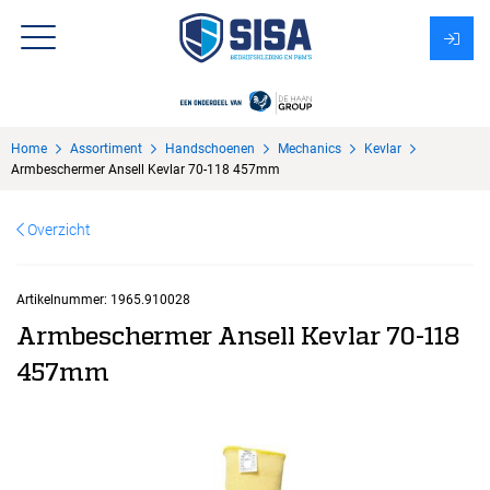
Assortiment
Home
Assortiment
Handschoenen
Mechanics
Kevlar
Over Sisa
Armbeschermer Ansell Kevlar 70-118 457mm
KMS
Overzicht
Uitzendbureau?
Artikelnummer:
1965.910028
Armbeschermer Ansell Kevlar 70-118
457mm