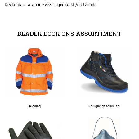
Kevlar para-aramide vezels gemaakt // Uitzonde
normeringen
EN 388 - 134x EN 407 - x1xxxx
BLADER DOOR ONS ASSORTIMENT
Kleding
Veiligheidsschoeisel