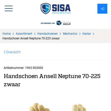
Assortiment
Home
Assortiment
Handschoenen
Mechanics
Kevlar
Over Sisa
Handschoen Ansell Neptune 70-225 zwaar
KMS
Overzicht
Uitzendbureau?
Artikelnummer:
1965.903000
Handschoen Ansell Neptune 70-225
zwaar