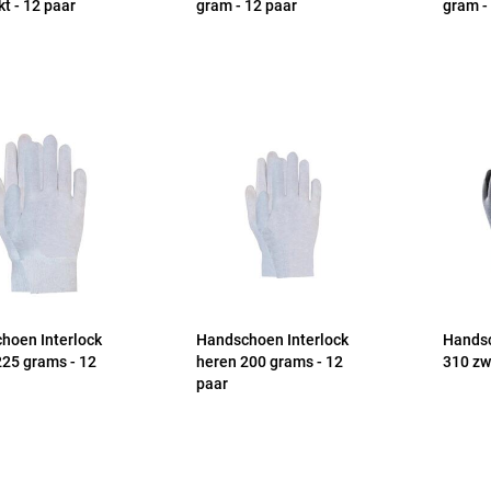
t - 12 paar
gram - 12 paar
gram -
hoen Interlock
Handschoen Interlock
Hands
225 grams - 12
heren 200 grams - 12
310 zw
paar