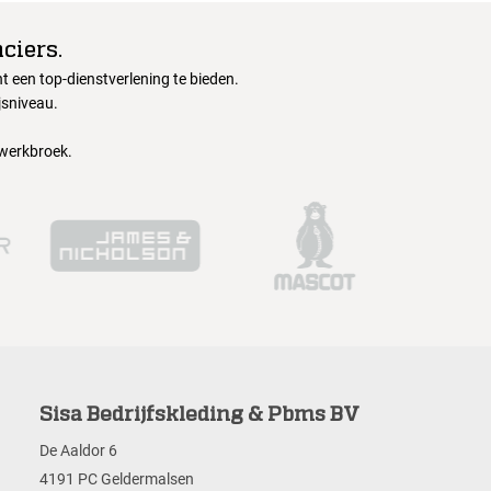
ciers.
 een top-dienstverlening te bieden.
jsniveau.
 werkbroek.
Sisa Bedrijfskleding & Pbms BV
De Aaldor 6
4191 PC Geldermalsen