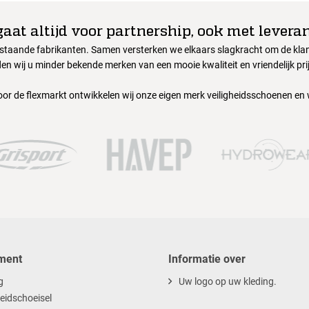
gaat altijd voor partnership, ook met leveran
nstaande fabrikanten. Samen versterken we elkaars slagkracht om de klant
en wij u minder bekende merken van een mooie kwaliteit en vriendelijk pri
oor de flexmarkt ontwikkelen wij onze eigen merk veiligheidsschoenen en
ment
Informatie over
g
Uw logo op uw kleding.
heidschoeisel