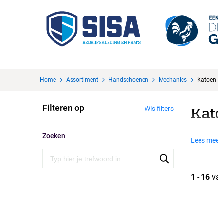
Home
Assortiment
Handschoenen
Mechanics
Katoen
Filteren op
Wis filters
Kat
Zoeken
Lees mee
1
-
16
v