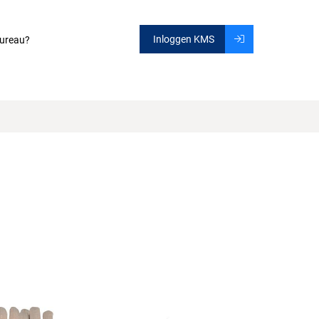
Inloggen KMS
ureau?