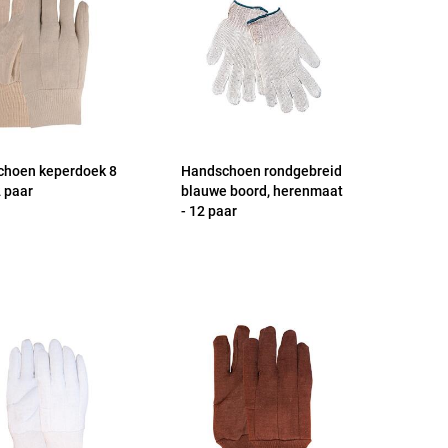
hoen keperdoek 8
Handschoen rondgebreid
2 paar
blauwe boord, herenmaat
- 12 paar