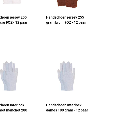
hoen jersey 255
Handschoen jersey 255
cru 9OZ - 12 paar
gram bruin 9OZ - 12 paar
hoen Interlock
Handschoen Interlock
met manchet 280
dames 180 gram - 12 paar