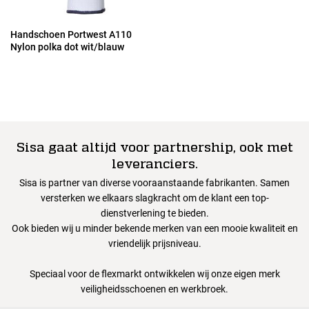
Handschoen Portwest A110
Nylon polka dot wit/blauw
Sisa gaat altijd voor partnership, ook met
leveranciers.
Sisa is partner van diverse vooraanstaande fabrikanten. Samen
versterken we elkaars slagkracht om de klant een top-
dienstverlening te bieden.
Ook bieden wij u minder bekende merken van een mooie kwaliteit en
vriendelijk prijsniveau.
Speciaal voor de flexmarkt ontwikkelen wij onze eigen merk
veiligheidsschoenen en werkbroek.