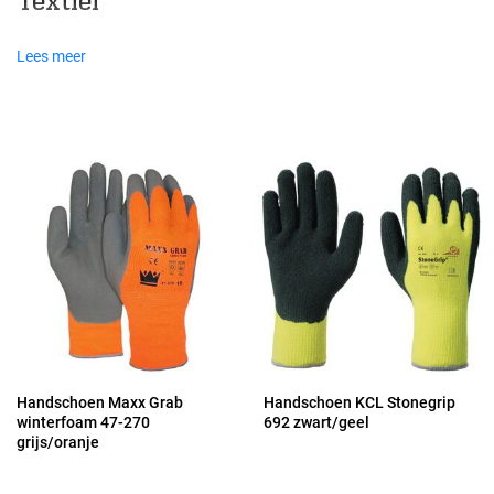
Textiel
Lees meer
Handschoen Maxx Grab
Handschoen KCL Stonegrip
winterfoam 47-270
692 zwart/geel
grijs/oranje