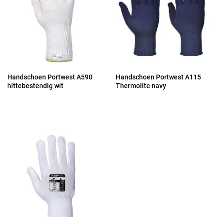
Handschoen Portwest A590
Handschoen Portwest A115
hittebestendig wit
Thermolite navy