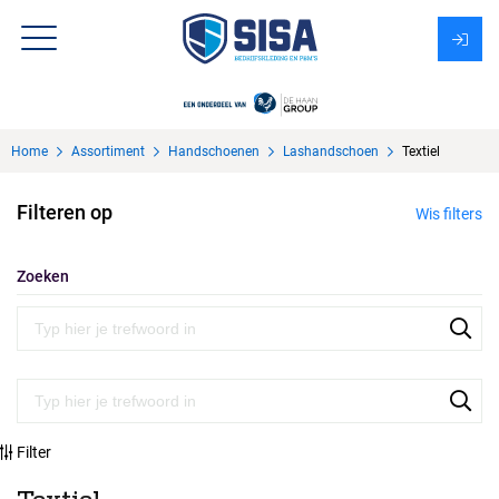
Assortiment
Home
Assortiment
Handschoenen
Lashandschoen
Textiel
Over Sisa
Filteren op
Wis filters
KMS
Uitzendbureau?
Zoeken
Filter