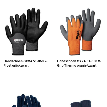
Handschoen OXXA 51-860 X-
Handschoen OXXA 51-850 X-
Frost grijs/zwart
Grip Thermo oranje/zwart