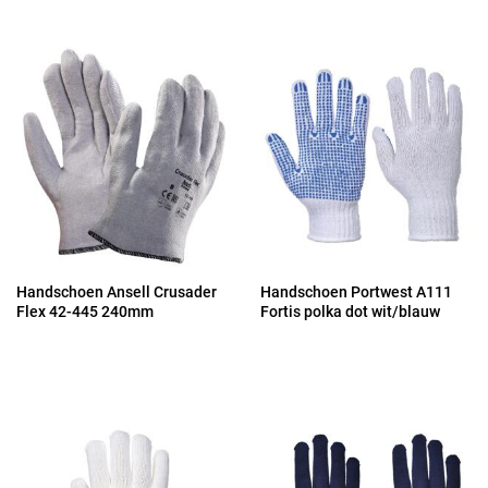
Handschoen Ansell Crusader
Handschoen Portwest A111
Flex 42-445 240mm
Fortis polka dot wit/blauw