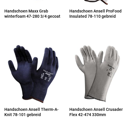
Handschoen Maxx Grab
Handschoen Ansell ProFood
winterfoam 47-280 3/4 gecoat
Insulated 78-110 gebreid
Handschoen Ansell Therm-A-
Handschoen Ansell Crusader
Knit 78-101 gebreid
Flex 42-474 330mm