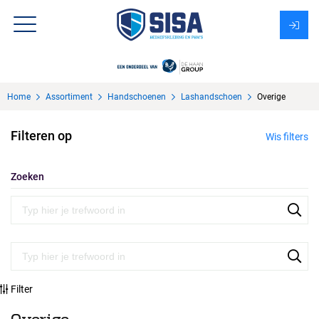
Assortiment
Home
Assortiment
Handschoenen
Lashandschoen
Overige
Over Sisa
Filteren op
Wis filters
KMS
Uitzendbureau?
Zoeken
Filter