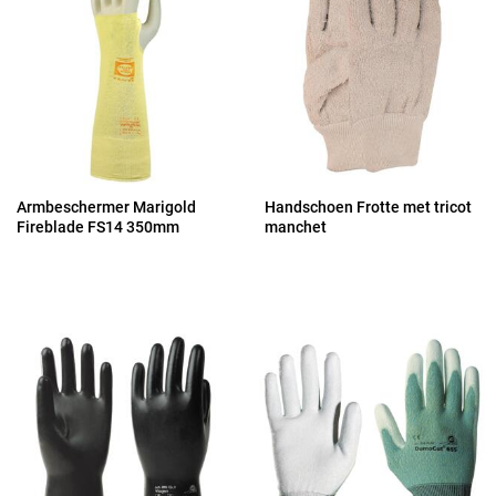
Armbeschermer Marigold
Handschoen Frotte met tricot
Fireblade FS14 350mm
manchet