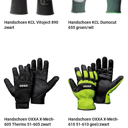
Handschoen KCL Vitoject 890
Handschoen KCL Dumocut
zwart
655 groen/wit
Handschoen OXXA X-Mech-
Handschoen OXXA X-Mech-
605 Thermo 51-605 zwart
610 51-610 geel/zwart