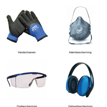
Handschoenen
Adembescherming
Oogbescherming
Gehoorbescherming