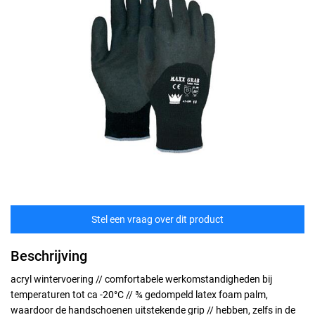
Stel een vraag over dit product
Beschrijving
acryl wintervoering // comfortabele werkomstandigheden bij
temperaturen tot ca -20°C // ¾ gedompeld latex foam palm,
waardoor de handschoenen uitstekende grip // hebben, zelfs in de