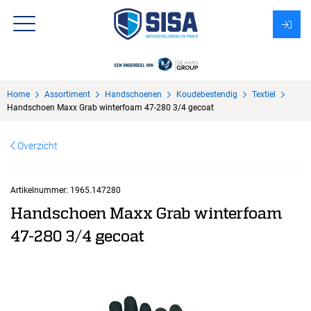
Assortiment
Home
Assortiment
Handschoenen
Koudebestendig
Textiel
Over Sisa
Handschoen Maxx Grab winterfoam 47-280 3/4 gecoat
KMS
Overzicht
Uitzendbureau?
Artikelnummer:
1965.147280
Handschoen Maxx Grab winterfoam
47-280 3/4 gecoat