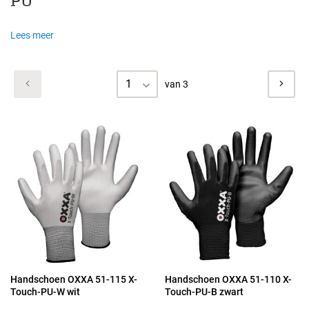
PU
Lees meer
1
van 3
Handschoen OXXA 51-115 X-
Handschoen OXXA 51-110 X-
Touch-PU-W wit
Touch-PU-B zwart