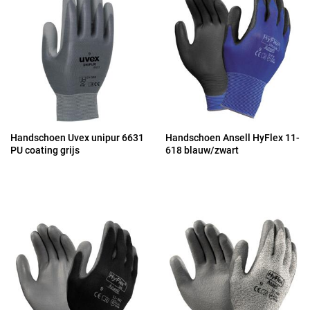
Handschoen Uvex unipur 6631
Handschoen Ansell HyFlex 11-
PU coating grijs
618 blauw/zwart