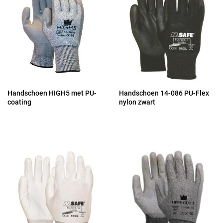
Handschoen HIGH5 met PU-
Handschoen 14-086 PU-Flex
coating
nylon zwart