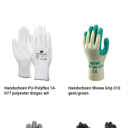
Handschoen PU-Polyflex 14-
Handschoen Showa Grip 310
077 polyester drager, wit
geel/groen