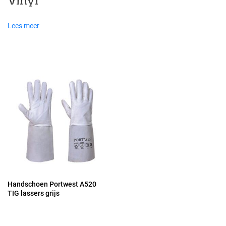
Vinyl
Lees meer
Handschoen Portwest A520
TIG lassers grijs