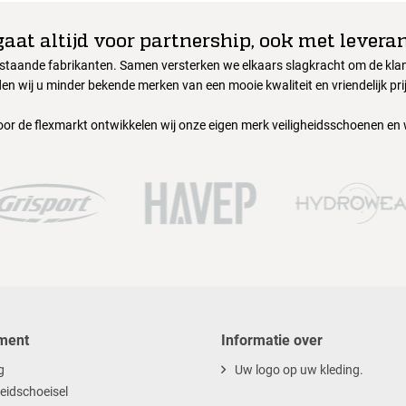
gaat altijd voor partnership, ook met leveran
nstaande fabrikanten. Samen versterken we elkaars slagkracht om de klant
en wij u minder bekende merken van een mooie kwaliteit en vriendelijk pri
oor de flexmarkt ontwikkelen wij onze eigen merk veiligheidsschoenen en
ment
Informatie over
g
Uw logo op uw kleding.
heidschoeisel