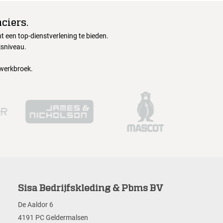
ciers.
 een top-dienstverlening te bieden.
jsniveau.
 werkbroek.
Sisa Bedrijfskleding & Pbms BV
De Aaldor 6
4191 PC Geldermalsen