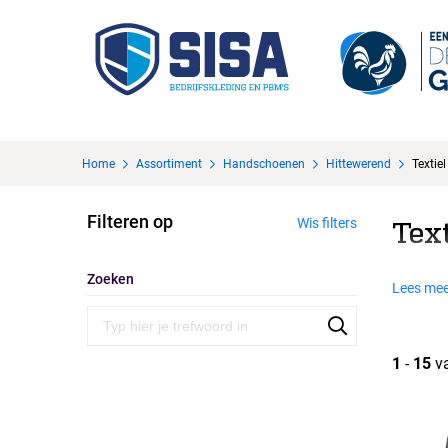
Home
Assortiment
Handschoenen
Hittewerend
Textiel
Filteren op
Wis filters
Text
Zoeken
Lees mee
1
-
15
v