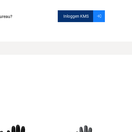
Inloggen KMS
ureau?