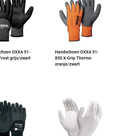
choen OXXA 51-
Handschoen OXXA 51-
Frost grijs/zwart
850 X-Grip Thermo
oranje/zwart