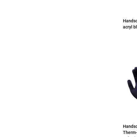
Handsc
acryl b
Handsc
Therm-