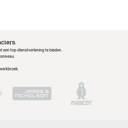
ciers.
 een top-dienstverlening te bieden.
jsniveau.
 werkbroek.