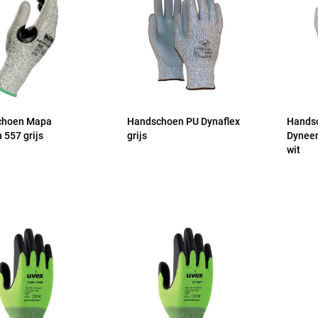
choen Mapa
Handschoen PU Dynaflex
Hands
 557 grijs
grijs
Dynee
wit