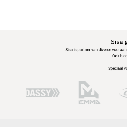
Sisa 
Sisa is partner van diverse vooraa
Ook bied
Speciaal v