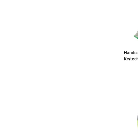
Hands
Krytech