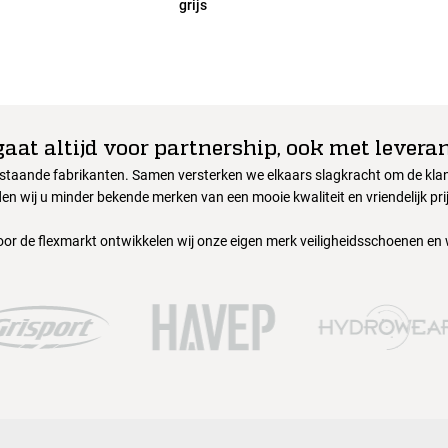
grijs
gaat altijd voor partnership, ook met leveran
nstaande fabrikanten. Samen versterken we elkaars slagkracht om de klant
en wij u minder bekende merken van een mooie kwaliteit en vriendelijk pri
oor de flexmarkt ontwikkelen wij onze eigen merk veiligheidsschoenen en