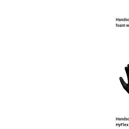
Handsc
foam w
Handsc
HyFlex 