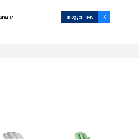
Inloggen KMS
ureau?