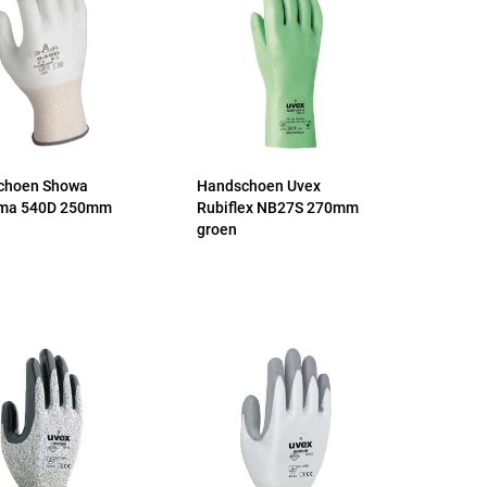
choen Showa
Handschoen Uvex
ma 540D 250mm
Rubiflex NB27S 270mm
groen