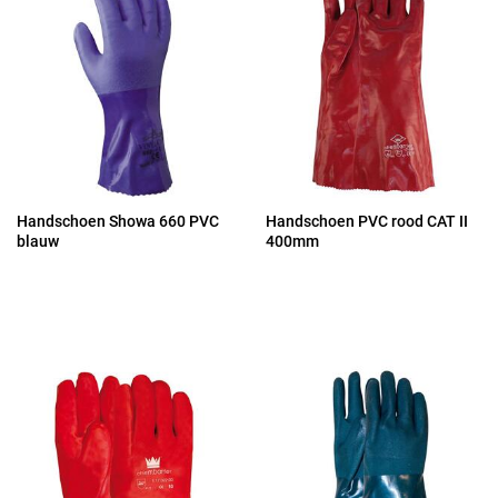
Handschoen Showa 660 PVC
Handschoen PVC rood CAT II
blauw
400mm