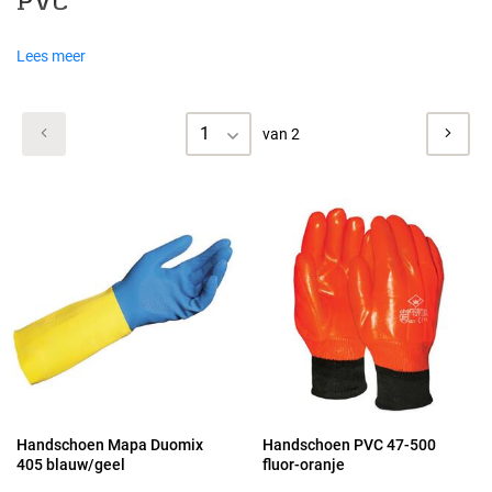
PVC
Lees meer
1
van 2
Handschoen Mapa Duomix
Handschoen PVC 47-500
405 blauw/geel
fluor-oranje