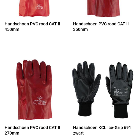
Handschoen PVC rood CAT II
Handschoen PVC rood CAT II
450mm
350mm
Handschoen PVC rood CAT II
Handschoen KCL Ice-Grip 691
270mm
zwart