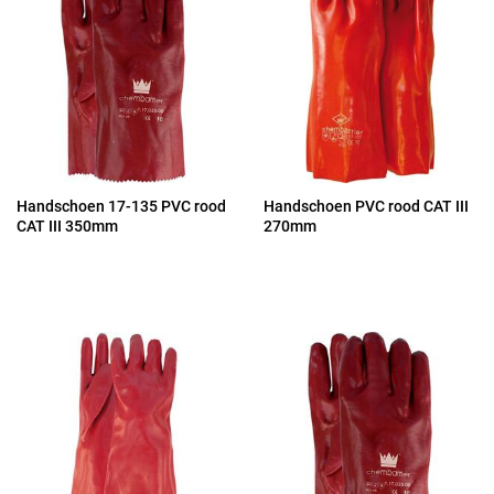
Handschoen 17-135 PVC rood
Handschoen PVC rood CAT III
CAT III 350mm
270mm