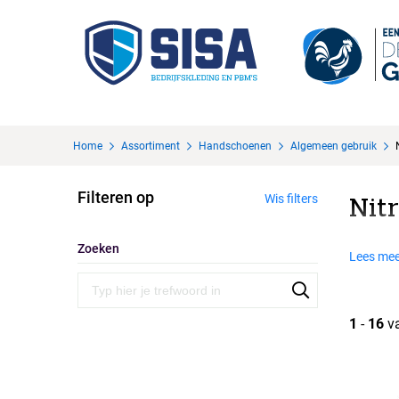
Home
Assortiment
Handschoenen
Algemeen gebruik
Filteren op
Wis filters
Nitr
Zoeken
Lees mee
1
-
16
v