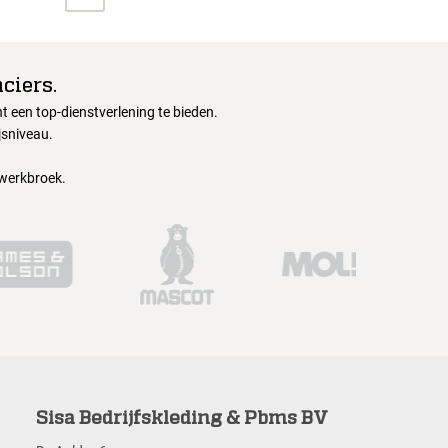
ciers.
 een top-dienstverlening te bieden.
jsniveau.
 werkbroek.
Sisa Bedrijfskleding & Pbms BV