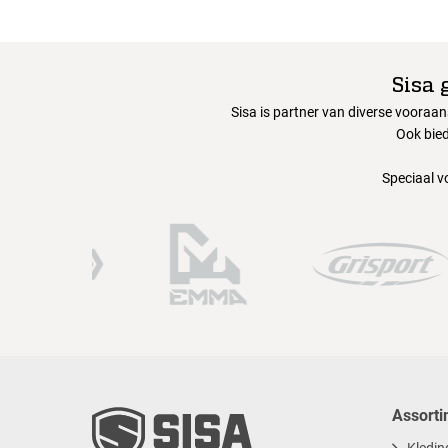
Sisa 
Sisa is partner van diverse vooraa
Ook bied
Speciaal v
Assorti