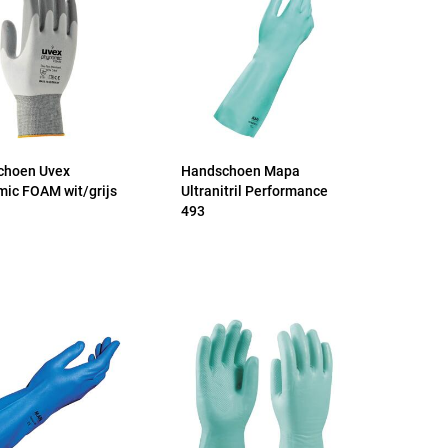
choen Uvex
Handschoen Mapa
ic FOAM wit/grijs
Ultranitril Performance
493