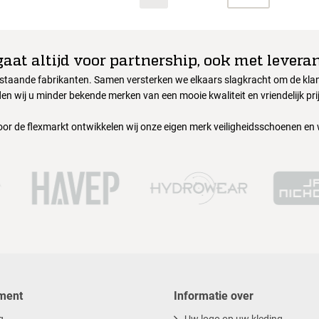
gaat altijd voor partnership, ook met leveran
nstaande fabrikanten. Samen versterken we elkaars slagkracht om de klant
en wij u minder bekende merken van een mooie kwaliteit en vriendelijk pri
oor de flexmarkt ontwikkelen wij onze eigen merk veiligheidsschoenen en
ment
Informatie over