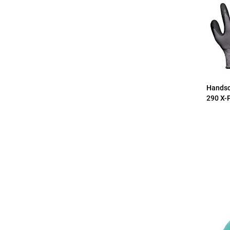
Handsc
290 X-P