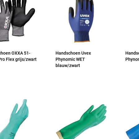
hoen OXXA 51-
Handschoen Uvex
Hands
ro Flex grijs/zwart
Phynomic WET
Phynom
blauw/zwart