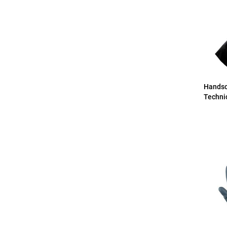
Hands
Techni