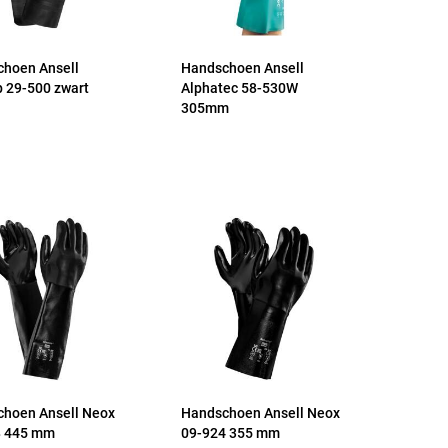
hoen Ansell
Handschoen Ansell
 29-500 zwart
Alphatec 58-530W
305mm
hoen Ansell Neox
Handschoen Ansell Neox
8 445 mm
09-924 355 mm