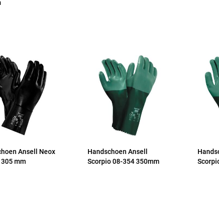
m
hoen Ansell Neox
Handschoen Ansell
Handsc
 305 mm
Scorpio 08-354 350mm
Scorp