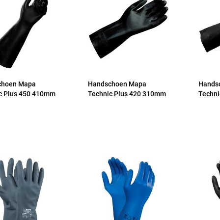
choen Mapa
Handschoen Mapa
Hands
c Plus 450 410mm
Technic Plus 420 310mm
Techni