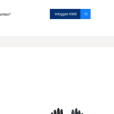
Inloggen KMS
ureau?