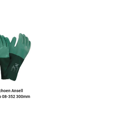
hoen Ansell
io 08-352 300mm