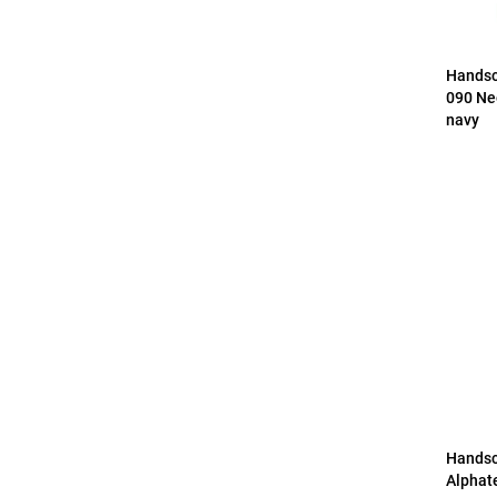
Handsc
090 Ne
navy
Handsc
Alphat