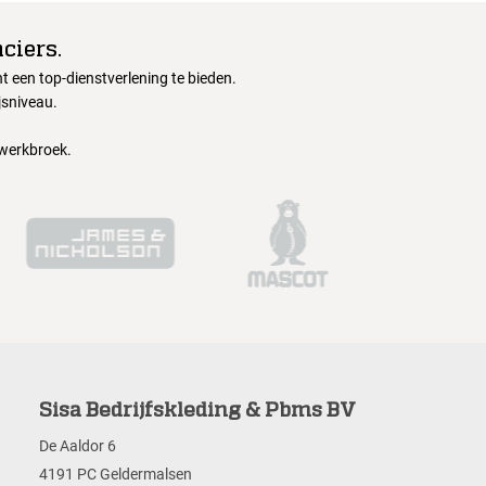
ciers.
 een top-dienstverlening te bieden.
jsniveau.
 werkbroek.
Sisa Bedrijfskleding & Pbms BV
De Aaldor 6
4191 PC Geldermalsen