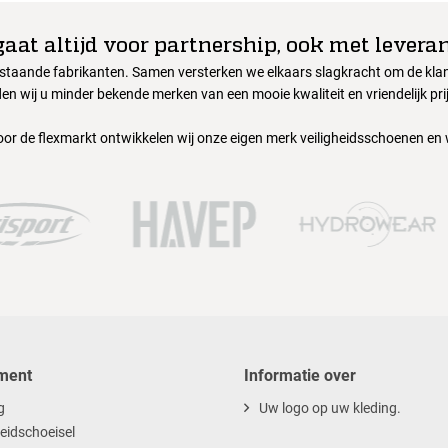
gaat altijd voor partnership, ook met leveran
nstaande fabrikanten. Samen versterken we elkaars slagkracht om de klant
en wij u minder bekende merken van een mooie kwaliteit en vriendelijk pri
oor de flexmarkt ontwikkelen wij onze eigen merk veiligheidsschoenen en
ment
Informatie over
g
Uw logo op uw kleding.
heidschoeisel