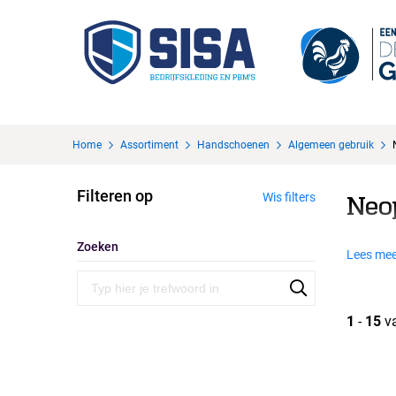
Home
Assortiment
Handschoenen
Algemeen gebruik
Filteren op
Wis filters
Neo
Zoeken
Lees mee
1
-
15
v