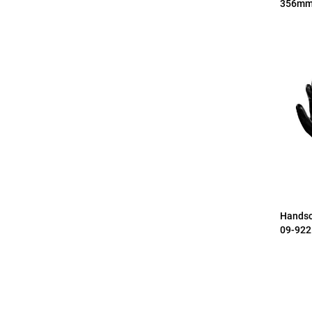
356m
Handsc
09-922