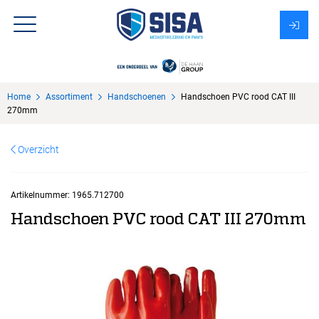
Assortiment
Home
Assortiment
Handschoenen
Handschoen PVC rood CAT III
Over Sisa
270mm
KMS
Overzicht
Uitzendbureau?
Artikelnummer:
1965.712700
Handschoen PVC rood CAT III 270mm